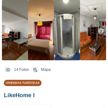
14 Fotos
Mapa
VIVIENDAS TURÍSTICAS
LikeHome I