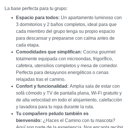
La base perfecta para tu grupo:
Espacio para todos:
Un apartamento luminoso con
3 dormitorios y 2 baños completos, ideal para que
cada miembro del grupo tenga su propio espacio
para descansar y prepararse con calma antes de
cada etapa.
Comodidades que simplifican:
Cocina gourmet
totalmente equipada con microondas, frigorífico,
cafetera, utensilios completos y mesa de comedor.
Perfecta para desayunos energéticos o cenas
relajadas tras el camino.
Confort y funcionalidad:
Amplia sala de estar con
sofá cómodo y TV de pantalla plana, Wi-Fi gratuito y
de alta velocidad en todo el alojamiento, calefacción
y lavadora para tu ropa durante la ruta.
Tu compañero peludo también es
bienvenido:
¿Haces el Camino con tu mascota?
Aquí son parte de la experiencia. Nos encanta recibir