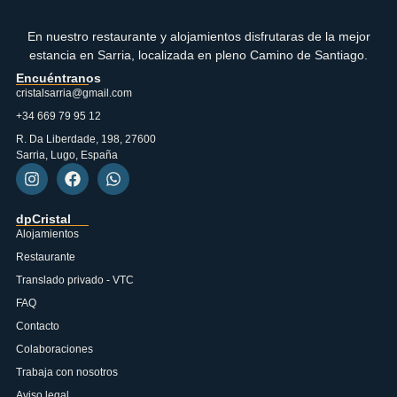
En nuestro restaurante y alojamientos disfrutaras de la mejor
estancia en Sarria, localizada en pleno Camino de Santiago.
Encuéntranos
cristalsarria@gmail.com
+34 669 79 95 12
R. Da Liberdade, 198, 27600
Sarria, Lugo, España
dpCristal
Alojamientos
Restaurante
Translado privado - VTC
FAQ
Contacto
Colaboraciones
Trabaja con nosotros
Aviso legal