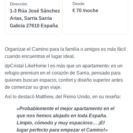
Desde
Dirección
€ 70 /noche
1-3 Rúa José Sánchez
Arias, Sarria Sarria
Galicia 27610 España
Organizar el Camino para la familia o amigos es más fácil
cuando encuentras el lugar ideal.
dpCristal LikeHome I es más que un apartamento: es un
refugio premium en el corazón de Sarria, pensado para
quienes buscan espacio, confort y diseño superior antes
de comenzar su gran viaje.
Así lo destacó Matthew, del Reino Unido, en su reseña:
«Probablemente el mejor apartamento en el
que nos hemos alojado en toda España.
Limpio, cómodo y muy espacioso… ¡El
lugar perfecto para empezar el Camino!»