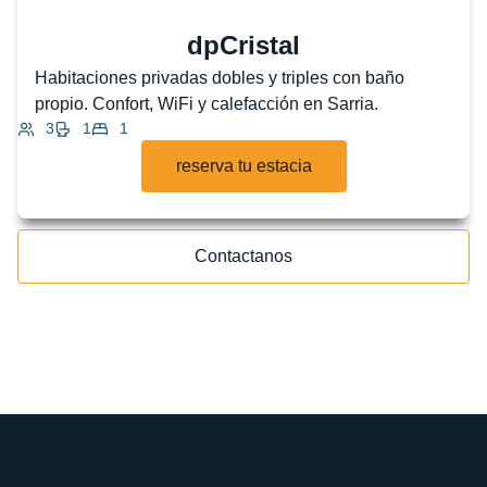
dpCristal
Habitaciones privadas dobles y triples con baño
propio. Confort, WiFi y calefacción en Sarria.
3
1
1
reserva tu estacia
Contactanos