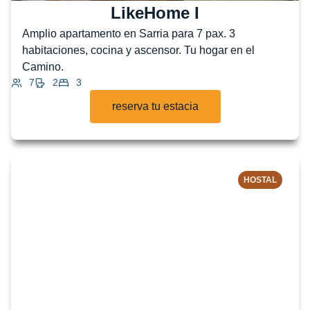
LikeHome I
Amplio apartamento en Sarria para 7 pax. 3
habitaciones, cocina y ascensor. Tu hogar en el
Camino.
7
2
3
reserva tu estacia
HOSTAL