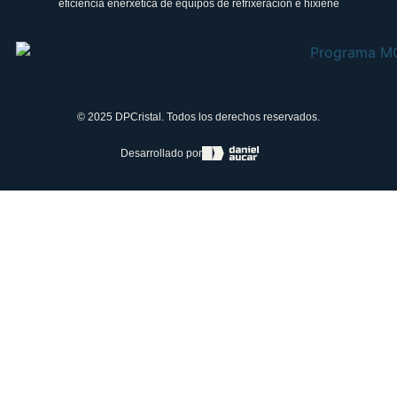
eficiencia enerxética de equipos de refrixeración e hixiene
© 2025 DPCristal. Todos los derechos reservados.
Desarrollado por