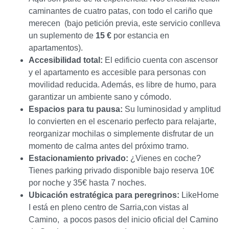
caminantes de cuatro patas, con todo el cariño que
merecen (bajo petición previa, este servicio conlleva
un suplemento de
15 €
por estancia en
apartamentos).
Accesibilidad total:
El edificio cuenta con ascensor
y el apartamento es accesible para personas con
movilidad reducida. Además, es libre de humo, para
garantizar un ambiente sano y cómodo.
Espacios para tu pausa:
Su luminosidad y amplitud
lo convierten en el escenario perfecto para relajarte,
reorganizar mochilas o simplemente disfrutar de un
momento de calma antes del próximo tramo.
Estacionamiento privado:
¿Vienes en coche?
Tienes parking privado disponible bajo reserva 10€
por noche y 35€ hasta 7 noches.
Ubicación estratégica para peregrinos:
LikeHome
I está en pleno centro de Sarria,con vistas al
Camino, a pocos pasos del inicio oficial del Camino