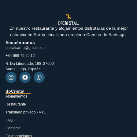
En nuestro restaurante y alojamientos disfrutaras de la mejor
estancia en Sarria, localizada en pleno Camino de Santiago.
Encuéntranos
cristalsarria@gmail.com
+34 669 79 95 12
R. Da Liberdade, 198, 27600
Sarria, Lugo, España
dpCristal
Alojamientos
Restaurante
Translado privado - VTC
FAQ
Contacto
Colaboraciones