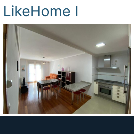
LikeHome I