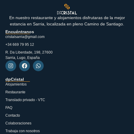
En nuestro restaurante y alojamientos disfrutaras de la mejor
estancia en Sarria, localizada en pleno Camino de Santiago.
Encuéntranos
cristalsarria@gmail.com
+34 669 79 95 12
R. Da Liberdade, 198, 27600
Sarria, Lugo, España
dpCristal
Alojamientos
Restaurante
Translado privado - VTC
FAQ
Contacto
Colaboraciones
Trabaja con nosotros